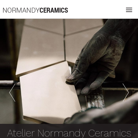
Previous
Next
Atelier Normandy Ceramics