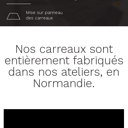
Mise sur panneau
des carreaux
Nos carreaux sont
entièrement fabriqués
dans nos ateliers, en
Normandie.