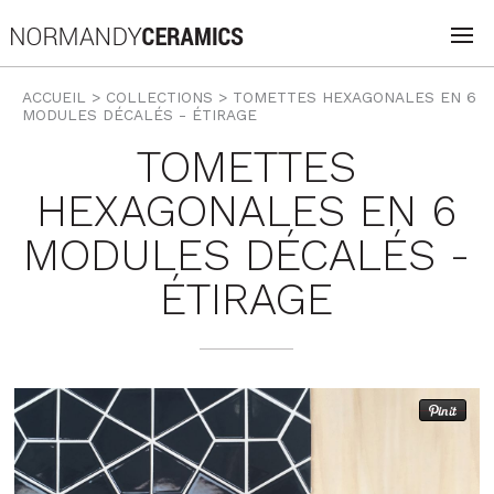
ACCUEIL
> COLLECTIONS >
TOMETTES HEXAGONALES EN 6
MODULES DÉCALÉS - ÉTIRAGE
TOMETTES
HEXAGONALES EN 6
MODULES DÉCALÉS -
ÉTIRAGE