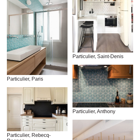
Particulier, Saint-Denis
Particulier, Paris
Particulier, Anthony
Particulier, Rebecq-